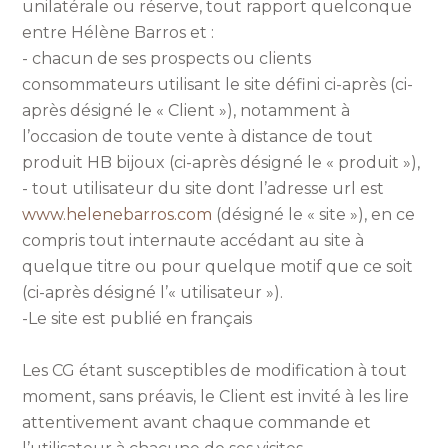
unilatérale ou réserve, tout rapport quelconque
entre Hélène Barros et :
- chacun de ses prospects ou clients
consommateurs utilisant le site défini ci-après (ci-
après désigné le « Client »), notamment à
l’occasion de toute vente à distance de tout
produit HB bijoux (ci-après désigné le « produit »),
- tout utilisateur du site dont l’adresse url est
www.
helenebarros
.
com
(désigné le « site »), en ce
compris tout internaute accédant au site à
quelque titre ou pour quelque motif que ce soit
(ci-après désigné l’« utilisateur »).
-Le site est publié en français
Les CG étant susceptibles de modification à tout
moment, sans préavis, le Client est invité à les lire
attentivement avant chaque commande et