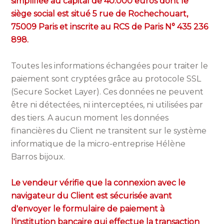
simplifiée au capital de 40.000 euros dont le
siège social est situé 5 rue de Rochechouart,
75009 Paris et inscrite au RCS de Paris N° 435 236
898.
Toutes les informations échangées pour traiter le
paiement sont cryptées grâce au protocole SSL
(Secure Socket Layer). Ces données ne peuvent
être ni détectées, ni interceptées, ni utilisées par
des tiers. A aucun moment les données
financières du Client ne transitent sur le système
informatique de la micro-entreprise Hélène
Barros bijoux.
Le vendeur vérifie que la connexion avec le
navigateur du Client est sécurisée avant
d'envoyer le formulaire de paiement à
l'institution bancaire qui effectue la transaction