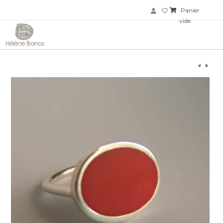
Panier
vide