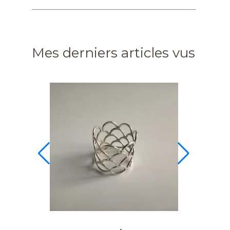
Mes derniers articles vus
Eca 102 A