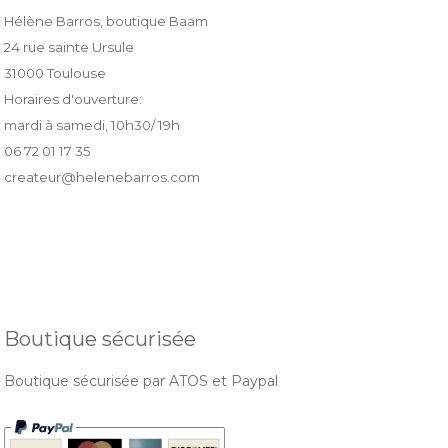
Hélène Barros, boutique Baam
24 rue sainte Ursule
31000 Toulouse
Horaires d'ouverture:
mardi à samedi, 10h30/ 19h
06 72 01 17 35
createur@helenebarros.com
Boutique sécurisée
Boutique sécurisée par ATOS et Paypal