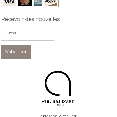
Recevoir des nouvelles
S’abonner
Ce projet est Soutenu par