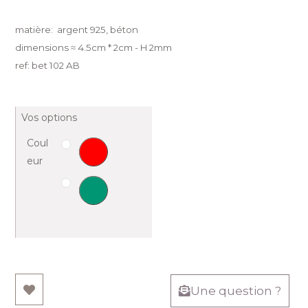
matière: argent 925, béton
dimensions ≈ 4.5cm * 2cm - H 2mm
ref: bet 102 AB
Vos options
Coul
eur
Une question ?